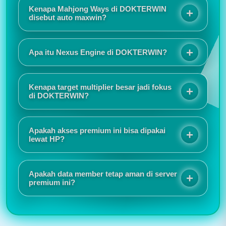
Kenapa Mahjong Ways di DOKTERWIN
disebut auto maxwin?
Istilah itu muncul karena banyak pemain ngerasain
combo scatter yang lebih sering pecah lewat server
Apa itu Nexus Engine di DOKTERWIN?
Nexus Engine.
Nexus Engine adalah server akses premium yang
menopang koleksi game PG Soft agar loading lebih
Kenapa target multiplier besar jadi fokus
cepat saat mengejar multiplier besar.
di DOKTERWIN?
Karena PG Soft dikenal punya putaran dengan
multiplier yang bisa naik cepat, jadi pola ini yang
Apakah akses premium ini bisa dipakai
paling dicari pemain.
lewat HP?
Bisa, tampilan Nexus Engine menyesuaikan
otomatis di HP, tablet, maupun laptop tanpa aplikasi
Apakah data member tetap aman di server
tambahan.
premium ini?
Aman, sistemnya dipantau rutin dan verifikasi
berlapis sehingga transaksi maupun data member
tetap terjaga.