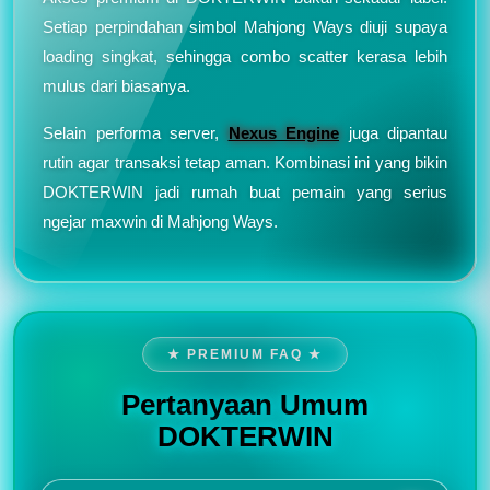
Setiap perpindahan simbol Mahjong Ways diuji supaya
loading singkat, sehingga combo scatter kerasa lebih
mulus dari biasanya.
Selain performa server,
Nexus Engine
juga dipantau
rutin agar transaksi tetap aman. Kombinasi ini yang bikin
DOKTERWIN jadi rumah buat pemain yang serius
ngejar maxwin di Mahjong Ways.
★ PREMIUM FAQ ★
Pertanyaan Umum
DOKTERWIN