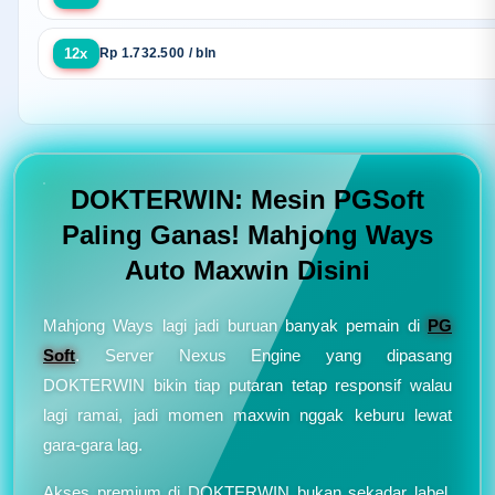
12x
Rp 1.732.500 / bln
DOKTERWIN: Mesin PGSoft
Paling Ganas! Mahjong Ways
Auto Maxwin Disini
Mahjong Ways lagi jadi buruan banyak pemain di
PG
Soft
. Server Nexus Engine yang dipasang
DOKTERWIN bikin tiap putaran tetap responsif walau
lagi ramai, jadi momen maxwin nggak keburu lewat
gara-gara lag.
Akses premium di DOKTERWIN bukan sekadar label.